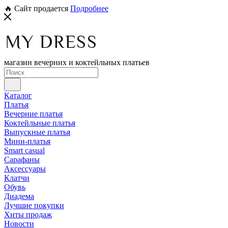
🔥 Сайт продается
Подробнее
магазин вечерних и коктейльных платьев
Каталог
Платья
Вечерние платья
Коктейльные платья
Выпускные платья
Мини-платья
Smart casual
Сарафаны
Аксессуары
Клатчи
Обувь
Диадема
Лучшие покупки
Хиты продаж
Новости