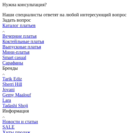
Нужна консультация?
Наши специалисты ответят на любой интересующий вопрос
Задать вопрос
Каталог платьев
Вечерние платья
Коктейльные платья
Выпускные платья
Мини-платья
Smart casual
Сарафаны
Бренды
Tarik Ediz
Sherri Hill
Jovani
Gemy Maalouf
Lara
Tadashi Shoji
Информация
Новости и статьи
SALE
Хиты продаж