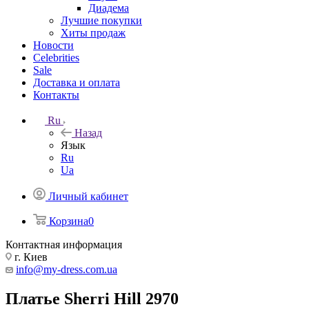
Диадема
Лучшие покупки
Хиты продаж
Новости
Celebrities
Sale
Доставка и оплата
Контакты
Ru
Назад
Язык
Ru
Ua
Личный кабинет
Корзина
0
Контактная информация
г. Киев
info@my-dress.com.ua
Платье Sherri Hill 2970