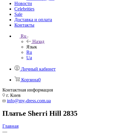
Новости
Celebrities
Sale
Доставка и оплата
Контакты
Ru
Назад
Язык
Ru
Ua
Личный кабинет
Корзина
0
Контактная информация
г. Киев
info@my-dress.com.ua
Платье Sherri Hill 2835
Главная
—