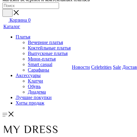
Корзина
0
Каталог
Платья
Вечерние платья
Коктейльные платья
Выпускные платья
Мини-платья
Smart casual
Новости
Celebrities
Sale
Достав
Сарафаны
Аксессуары
Клатчи
Обувь
Диадема
Лучшие покупки
Хиты продаж