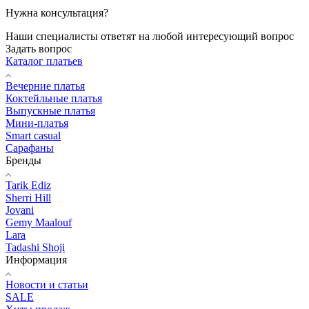
Нужна консультация?
Наши специалисты ответят на любой интересующий вопрос
Задать вопрос
Каталог платьев
Вечерние платья
Коктейльные платья
Выпускные платья
Мини-платья
Smart casual
Сарафаны
Бренды
Tarik Ediz
Sherri Hill
Jovani
Gemy Maalouf
Lara
Tadashi Shoji
Информация
Новости и статьи
SALE