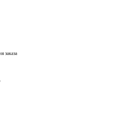
я заказа
)