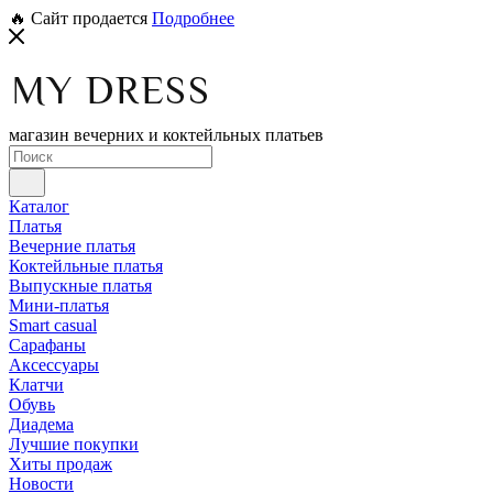
🔥 Сайт продается
Подробнее
магазин вечерних и коктейльных платьев
Каталог
Платья
Вечерние платья
Коктейльные платья
Выпускные платья
Мини-платья
Smart casual
Сарафаны
Аксессуары
Клатчи
Обувь
Диадема
Лучшие покупки
Хиты продаж
Новости