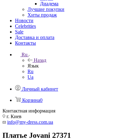
Диадема
Лучшие покупки
Хиты продаж
Новости
Celebrities
Sale
Доставка и оплата
Контакты
Ru
Назад
Язык
Ru
Ua
Личный кабинет
Корзина
0
Контактная информация
г. Киев
info@my-dress.com.ua
Платье Jovani 27371