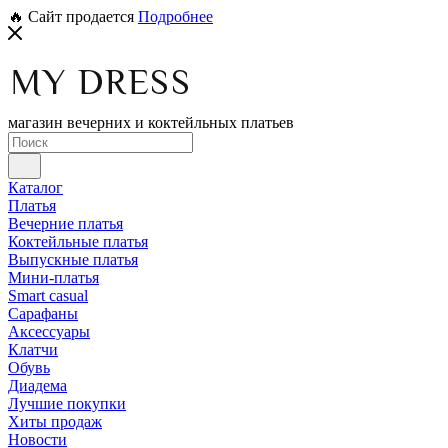
🔥 Сайт продается
Подробнее
магазин вечерних и коктейльных платьев
Каталог
Платья
Вечерние платья
Коктейльные платья
Выпускные платья
Мини-платья
Smart casual
Сарафаны
Аксессуары
Клатчи
Обувь
Диадема
Лучшие покупки
Хиты продаж
Новости