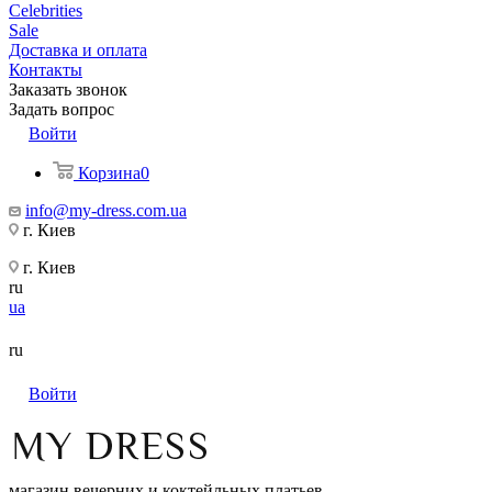
Celebrities
Sale
Доставка и оплата
Контакты
Заказать звонок
Задать вопрос
Войти
Корзина
0
info@my-dress.com.ua
г. Киев
г. Киев
ru
ua
ru
Войти
магазин вечерних и коктейльных платьев