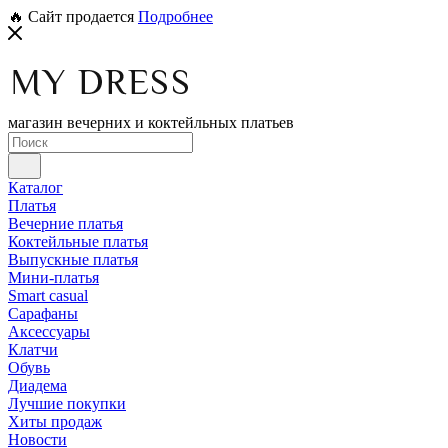
🔥 Сайт продается
Подробнее
магазин вечерних и коктейльных платьев
Каталог
Платья
Вечерние платья
Коктейльные платья
Выпускные платья
Мини-платья
Smart casual
Сарафаны
Аксессуары
Клатчи
Обувь
Диадема
Лучшие покупки
Хиты продаж
Новости