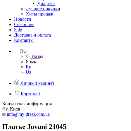
Диадема
Лучшие покупки
Хиты продаж
Новости
Celebrities
Sale
Доставка и оплата
Контакты
Ru
Назад
Язык
Ru
Ua
Личный кабинет
Корзина
0
Контактная информация
г. Киев
info@my-dress.com.ua
Платье Jovani 21045