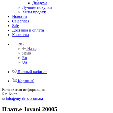
Диадема
Лучшие покупки
Хиты продаж
Новости
Celebrities
Sale
Доставка и оплата
Контакты
Ru
Назад
Язык
Ru
Ua
Личный кабинет
Корзина
0
Контактная информация
г. Киев
info@my-dress.com.ua
Платье Jovani 20005