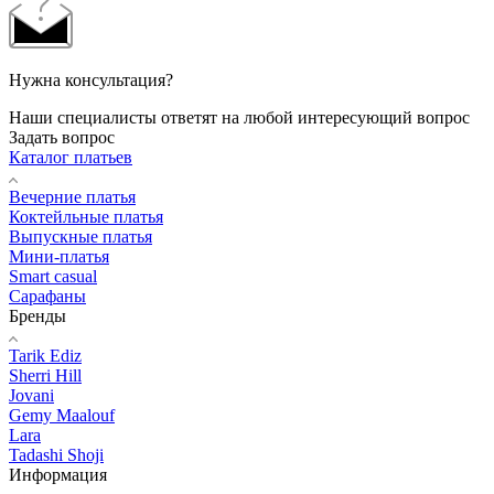
Нужна консультация?
Наши специалисты ответят на любой интересующий вопрос
Задать вопрос
Каталог платьев
Вечерние платья
Коктейльные платья
Выпускные платья
Мини-платья
Smart casual
Сарафаны
Бренды
Tarik Ediz
Sherri Hill
Jovani
Gemy Maalouf
Lara
Tadashi Shoji
Информация