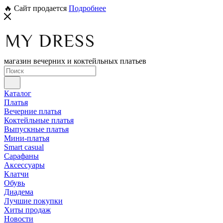
🔥 Сайт продается
Подробнее
магазин вечерних и коктейльных платьев
Каталог
Платья
Вечерние платья
Коктейльные платья
Выпускные платья
Мини-платья
Smart casual
Сарафаны
Аксессуары
Клатчи
Обувь
Диадема
Лучшие покупки
Хиты продаж
Новости