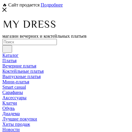
🔥 Сайт продается
Подробнее
магазин вечерних и коктейльных платьев
Каталог
Платья
Вечерние платья
Коктейльные платья
Выпускные платья
Мини-платья
Smart casual
Сарафаны
Аксессуары
Клатчи
Обувь
Диадема
Лучшие покупки
Хиты продаж
Новости