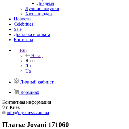
Диадема
Лучшие покупки
Хиты продаж
Новости
Celebrities
Sale
Доставка и оплата
Контакты
Ru
Назад
Язык
Ru
Ua
Личный кабинет
Корзина
0
Контактная информация
г. Киев
info@my-dress.com.ua
Платье Jovani 171060