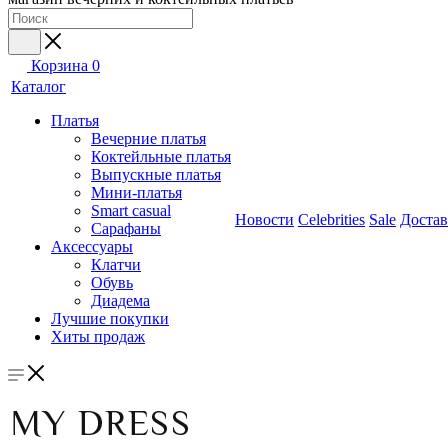
Корзина
0
Каталог
Платья
Вечерние платья
Коктейльные платья
Выпускные платья
Мини-платья
Smart casual
Новости
Celebrities
Sale
Достав
Сарафаны
Аксессуары
Клатчи
Обувь
Диадема
Лучшие покупки
Хиты продаж