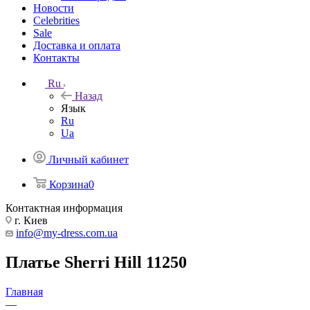
Новости
Celebrities
Sale
Доставка и оплата
Контакты
Ru
Назад
Язык
Ru
Ua
Личный кабинет
Корзина
0
Контактная информация
г. Киев
info@my-dress.com.ua
Платье Sherri Hill 11250
Главная
—