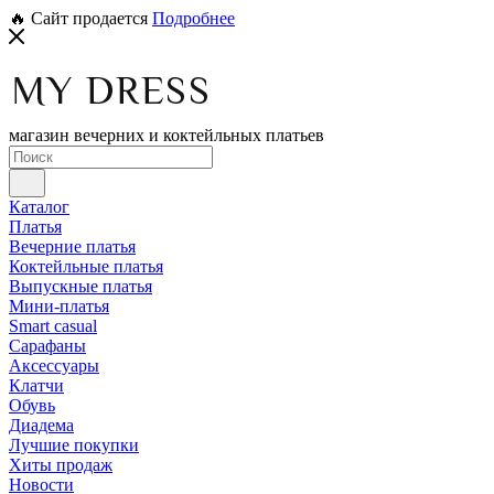
🔥 Сайт продается
Подробнее
магазин вечерних и коктейльных платьев
Каталог
Платья
Вечерние платья
Коктейльные платья
Выпускные платья
Мини-платья
Smart casual
Сарафаны
Аксессуары
Клатчи
Обувь
Диадема
Лучшие покупки
Хиты продаж
Новости