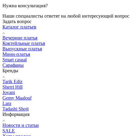
Нужна консультация?
Наши специалисты ответят на любой интересующий вопрос
Задать вопрос
Каталог платьев
Вечерние платья
Коктейльные платья
Выпускные платья
Мини-платья
Smart casual
Сарафаны
Бренды
Tarik Ediz
Sherri Hill
Jovani
Gemy Maalouf
Lara
Tadashi Shoji
Информация
Новости и статьи
SALE