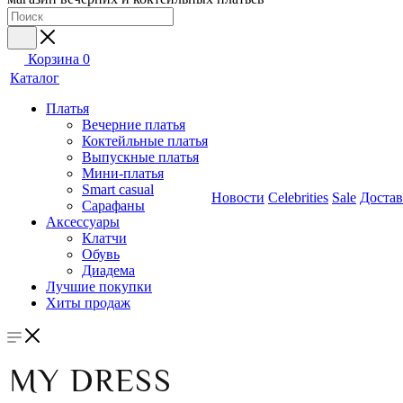
Корзина
0
Каталог
Платья
Вечерние платья
Коктейльные платья
Выпускные платья
Мини-платья
Smart casual
Новости
Celebrities
Sale
Достав
Сарафаны
Аксессуары
Клатчи
Обувь
Диадема
Лучшие покупки
Хиты продаж