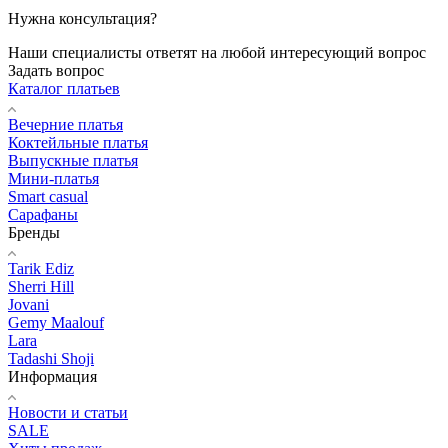
Нужна консультация?
Наши специалисты ответят на любой интересующий вопрос
Задать вопрос
Каталог платьев
Вечерние платья
Коктейльные платья
Выпускные платья
Мини-платья
Smart casual
Сарафаны
Бренды
Tarik Ediz
Sherri Hill
Jovani
Gemy Maalouf
Lara
Tadashi Shoji
Информация
Новости и статьи
SALE