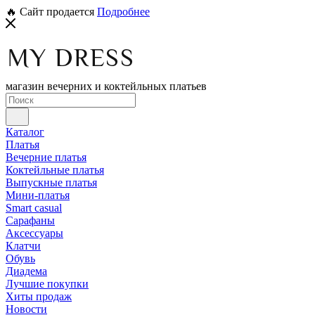
🔥 Сайт продается
Подробнее
магазин вечерних и коктейльных платьев
Каталог
Платья
Вечерние платья
Коктейльные платья
Выпускные платья
Мини-платья
Smart casual
Сарафаны
Аксессуары
Клатчи
Обувь
Диадема
Лучшие покупки
Хиты продаж
Новости