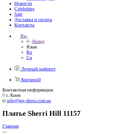
Новости
Celebrities
Sale
Доставка и оплата
Контакты
Ru
Назад
Язык
Ru
Ua
Личный кабинет
Корзина
0
Контактная информация
г. Киев
info@my-dress.com.ua
Платье Sherri Hill 11157
Главная
—