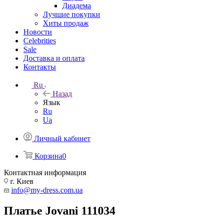
Диадема
Лучшие покупки
Хиты продаж
Новости
Celebrities
Sale
Доставка и оплата
Контакты
Ru
Назад
Язык
Ru
Ua
Личный кабинет
Корзина
0
Контактная информация
г. Киев
info@my-dress.com.ua
Платье Jovani 111034