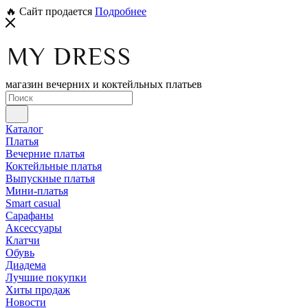
🔥 Сайт продается
Подробнее
магазин вечерних и коктейльных платьев
Каталог
Платья
Вечерние платья
Коктейльные платья
Выпускные платья
Мини-платья
Smart casual
Сарафаны
Аксессуары
Клатчи
Обувь
Диадема
Лучшие покупки
Хиты продаж
Новости