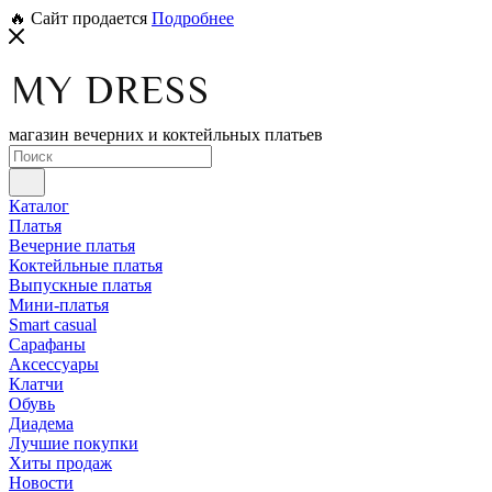
🔥 Сайт продается
Подробнее
магазин вечерних и коктейльных платьев
Каталог
Платья
Вечерние платья
Коктейльные платья
Выпускные платья
Мини-платья
Smart casual
Сарафаны
Аксессуары
Клатчи
Обувь
Диадема
Лучшие покупки
Хиты продаж
Новости