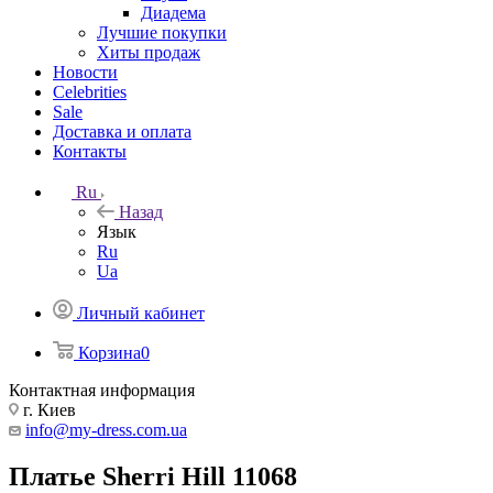
Диадема
Лучшие покупки
Хиты продаж
Новости
Celebrities
Sale
Доставка и оплата
Контакты
Ru
Назад
Язык
Ru
Ua
Личный кабинет
Корзина
0
Контактная информация
г. Киев
info@my-dress.com.ua
Платье Sherri Hill 11068