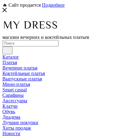
🔥 Сайт продается
Подробнее
магазин вечерних и коктейльных платьев
Каталог
Платья
Вечерние платья
Коктейльные платья
Выпускные платья
Мини-платья
Smart casual
Сарафаны
Аксессуары
Клатчи
Обувь
Диадема
Лучшие покупки
Хиты продаж
Новости