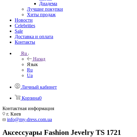
Диадема
Лучшие покупки
Хиты продаж
Новости
Celebrities
Sale
Доставка и оплата
Контакты
Ru
Назад
Язык
Ru
Ua
Личный кабинет
Корзина
0
Контактная информация
г. Киев
info@my-dress.com.ua
Аксессуары Fashion Jevelry TS 1721