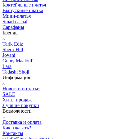
Коктейльные платья
Выпускные платья
Мини-платья
Smart casual
Сарафаны
Бренды
Tarik Ediz
Sherri Hill
Jovani
Gemy Maalouf
Lara
Tadashi Shoji
Информация
Новости и статьи
SALE
Хиты продаж
Лучшие покупки
Возможности
Доставка и оплата
Как заказать?
Контакты
info@my-dress.com.ua